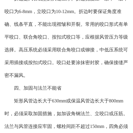
咬口为6-8mm，立咬口为10-12mm。折边时要保证角度准
确、线条平直，不能出现褶皱和开裂。常用的咬口形式有单
平咬口、联合角咬口、按扣式咬口等，应根据风管压力等级
选择。高压系统必须采用联合角咬口或铆接，中低压系统可
采用插接或按扣式咬口。咬口处要涂抹密封胶，确保接缝严
密不漏风。
四、加固与法兰不能省
矩形风管边长大于630mm或保温风管边长大于800mm
时，必须采取加固措施，如加设角钢法兰、立咬口或压筋。
法兰与风管连接应牢固，螺栓间距不超过150mm，四角必须