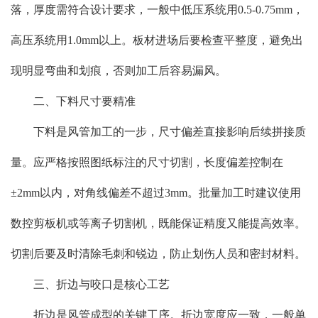
落，厚度需符合设计要求，一般中低压系统用0.5-0.75mm，
高压系统用1.0mm以上。板材进场后要检查平整度，避免出
现明显弯曲和划痕，否则加工后容易漏风。
二、下料尺寸要精准
下料是风管加工的一步，尺寸偏差直接影响后续拼接质
量。应严格按照图纸标注的尺寸切割，长度偏差控制在
±2mm以内，对角线偏差不超过3mm。批量加工时建议使用
数控剪板机或等离子切割机，既能保证精度又能提高效率。
切割后要及时清除毛刺和锐边，防止划伤人员和密封材料。
三、折边与咬口是核心工艺
折边是风管成型的关键工序。折边宽度应一致，一般单