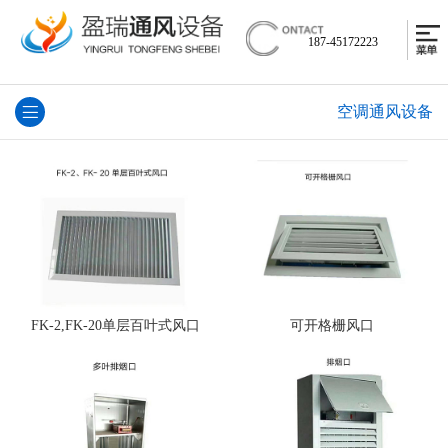
187-45172223
空调通风设备
FK-2,FK-20单层百叶式风口
可开格栅风口