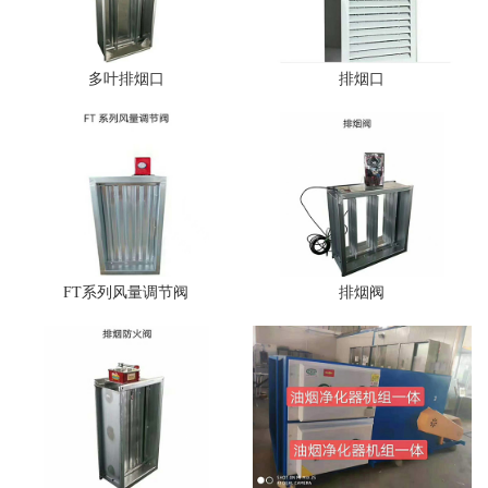
多叶排烟口
排烟口
FT系列风量调节阀
排烟阀