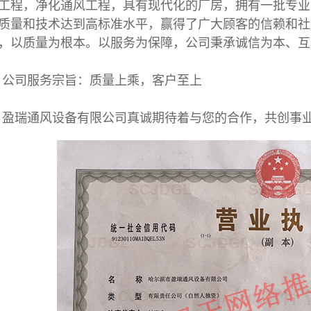
工程，净化通风工程，具有现代化的厂房，拥有一批专业
质量和技术达到高标准水平，赢得了广大顾客的信赖和社
，以质量为根本。以服务为保障，公司秉承诚信为本、互
公司服务宗旨：质量上乘，客户至上
盈瑞通风设备有限公司真诚期待着与您的合作，共创事