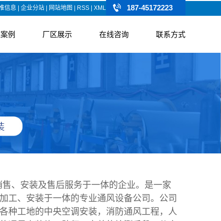
187-45172223
推信息
|
企业分站
|
网站地图
|
RSS
|
XML
程案例
厂区展示
在线咨询
联系方式
销售、安装及售后服务于一体的企业。是一家
加工、安装于一体的专业通风设备公司。公司
各种工地的中央空调安装，消防通风工程，人