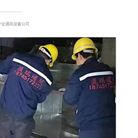
专业通风设备公司