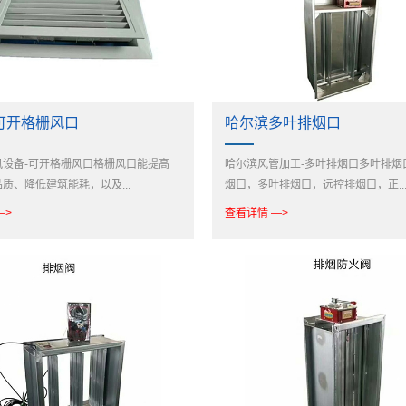
可开格栅风口
哈尔滨多叶排烟口
风设备-可开格栅风口格栅风口能提高
哈尔滨风管加工-多叶排烟口多叶排烟
质、降低建筑能耗，以及...
烟口，多叶排烟口，远控排烟口，正..
—>
查看详情 —>