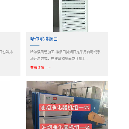
哈尔滨排烟口
口也叫排
哈尔滨风管加工-排烟口排烟口是采用自动或手
.
动开启方式，在建筑物墙面或顶棚上...
查看详情 —>