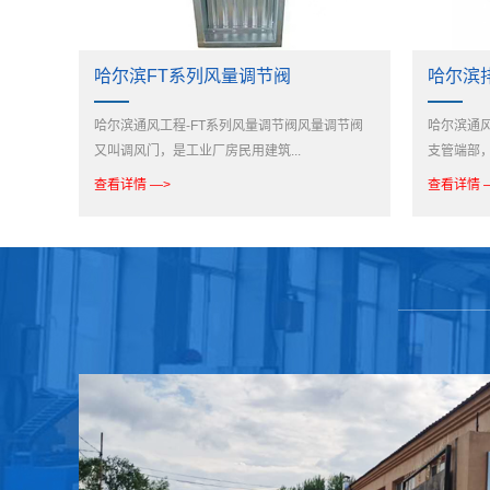
哈尔滨FT系列风量调节阀
哈尔滨
哈尔滨通风工程-FT系列风量调节阀风量调节阀
哈尔滨通
又叫调风门，是工业厂房民用建筑...
支管端部，
查看详情 —>
查看详情 