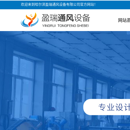
欢迎来到哈尔滨盈瑞通风设备有限公司官方网站！
网站