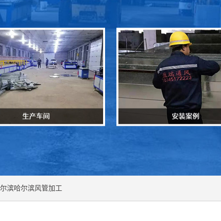
尔滨哈尔滨风管加工