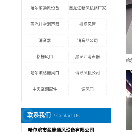
哈尔滨通风设备
黑龙江新风机组厂家
蒸汽排空消声器
排烟风管
消音器
消音器公司
格栅风口
黑龙江消声器
哈尔滨格栅风口
诱导风机公司
中央空调配件
调风门
C
联系我们
Contact Us
哈尔滨市盈瑞通风设备有限公司