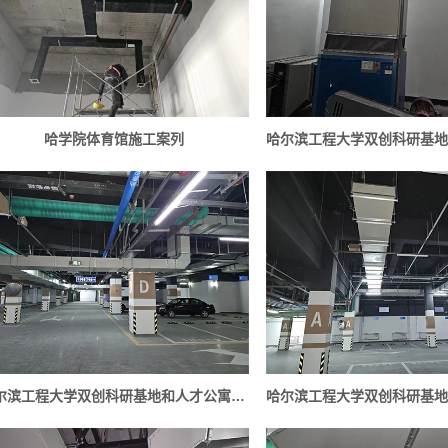
哈学院体育馆施工案列
哈尔滨工程大学双创科研基地和人才公寓项目工程实例