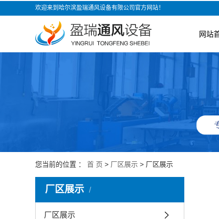
欢迎来到哈尔滨盈瑞通风设备有限公司官方网站！
网站
您当前的位置 ：
首 页
>
厂区展示
>
厂区展示
厂区展示
厂区展示