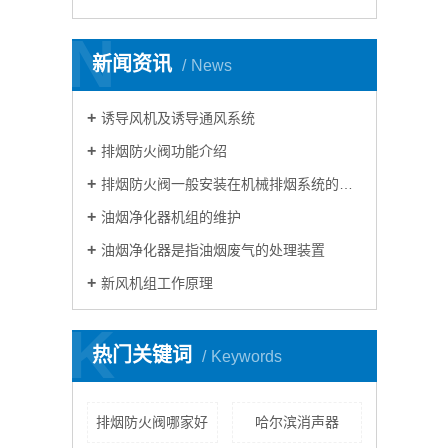
N
新闻资讯
News
诱导风机及诱导通风系统
排烟防火阀功能介绍
排烟防火阀一般安装在机械排烟系统的管道上
油烟净化器机组的维护
油烟净化器是指油烟废气的处理装置
新风机组工作原理
K
热门关键词
Keywords
排烟防火阀哪家好
哈尔滨消声器