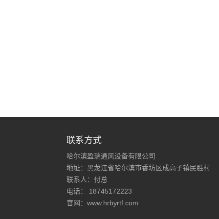
联系方式
哈尔滨盈瑞通风设备有限公司
地址：黑龙江省哈尔滨市香坊区成高子镇民胜村
联系人：付总
电话： 18745172223
官网：www.hrbyrtf.com