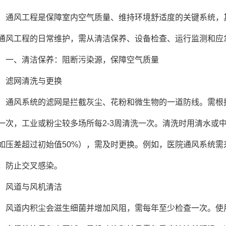
风工程是保障室内空气质量、维持环境舒适度的关键系统，其
通风工程的日常维护，需从清洁保养、设备检查、运行监测和应
、清洁保养：阻断污染源，保障空气质量
网清洗与更换
风系统的滤网是拦截灰尘、花粉和微生物的一道防线。需根据使
一次，工业或粉尘较多场所每2-3周清洗一次。清洗时用清水或
如压差超过初始值50%），需及时更换。例如，医院通风系统需
，防止交叉感染。
道与风机清洁
道内积尘会滋生细菌并增加风阻，需每年至少检查一次。使用