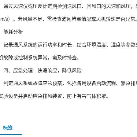
过风速仪或压差计定期检测送风口、回风口的风速和风压，确认
.5m/s）。若风量不足，需检查滤网堵塞情况或风机转速是否异常
能耗分析
录通风系统的运行功率和时长，结合环境温度、湿度等参数分
机故障或控制系统异常，需及时排查。
、应急处理：快速响应，降低风险
定通风系统故障应急预案，包括备用设备启动流程、紧急排风
实验设备并启动应急排风装置，防止有害气体积聚。
标签