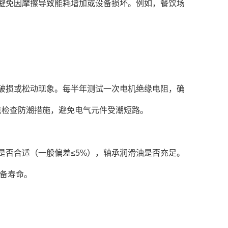
避免因摩擦导致能耗增加或设备损坏。例如，餐饮场
损或松动现象。每半年测试一次电机绝缘电阻，确
重点检查防潮措施，避免电气元件受潮短路。
否合适（一般偏差≤5%），轴承润滑油是否充足。
设备寿命。