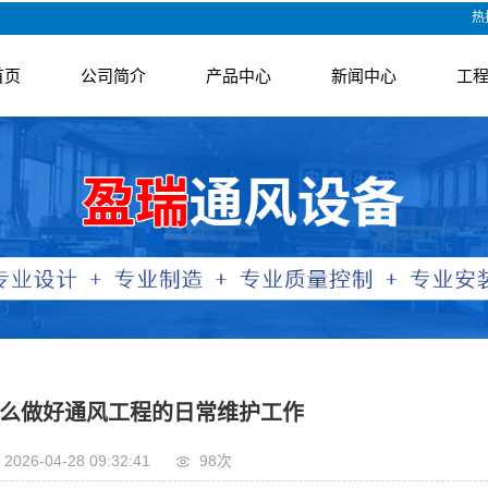
热
首页
公司简介
产品中心
新闻中心
工
空调通风设备
公司新闻
行业资讯
技术资讯
么做好通风工程的日常维护工作
2026-04-28 09:32:41
98次