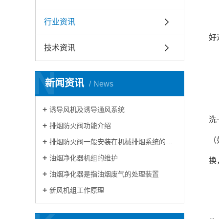
通
行业资讯
好
技术资讯
一
N
滤
新闻资讯
News
通
诱导风机及诱导通风系统
洗
排烟防火阀功能介绍
（
排烟防火阀一般安装在机械排烟系统的管道上
油烟净化器机组的维护
换
油烟净化器是指油烟废气的处理装置
风
新风机组工作原理
风