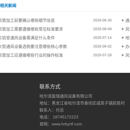
相关新闻
风管加工前要确认哪些细节信息
通
2026-06-30
风管加工需要遵循哪些常见标准要求
风
2026-06-09
实验室通风设备需满足什么条件
地
2026-07-14
大型通风设备选购要注意哪些核心参数
办
2026-06-02
风管加工应遵循哪些行业的操作标准
风
2026-07-28
联系方式
哈尔滨盈瑞通风设备有限公司
地址：黑龙江省哈尔滨市香坊区成高子镇民胜村
联系人：付总
电话： 18745172223
官网：www.hrbyrtf.com