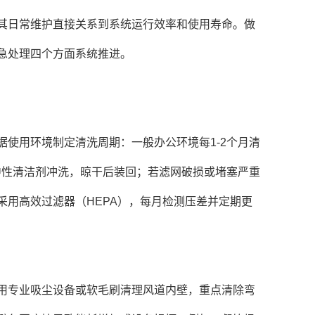
日常维护直接关系到系统运行效率和使用寿命。做
急处理四个方面系统推进。
用环境制定清洗周期：一般办公环境每1-2个月清
中性清洁剂冲洗，晾干后装回；若滤网破损或堵塞严重
采用高效过滤器（HEPA），每月检测压差并定期更
专业吸尘设备或软毛刷清理风道内壁，重点清除弯