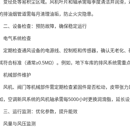
、变径处等易积尘区域。风机叶片和轴承需每季度清洁并润滑，
的排油烟管道需每月清理油垢，防止火灾隐患。
、设备检查：预防故障，确保稳定运行
电气系统检查
期检查通风设备的电源线、控制柜和传感器，确认无老化、破
其符合标准（通常≥0.5MΩ）。例如，地下车库的排风系统需
机械部件维护
机、阀门等机械部件需定期检查紧固件是否松动，皮带张力是
如，空调新风系统的风机轴承需每5000小时更换润滑脂，延长
、运行监测：优化参数，提升能效
量与风压监测