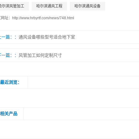
哈尔滨风管加工
哈尔滨通风工程
哈尔滨通风设备
文网址：
http://www.hrbyrtf.com/news/748.html
上一篇：
通风设备哪些型号适合地下室
下一篇：
风管加工如何定制尺寸
最近浏览：
相关产品