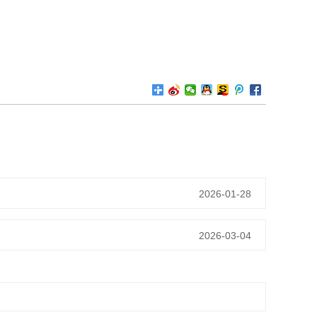
。
2026-01-28
2026-03-04