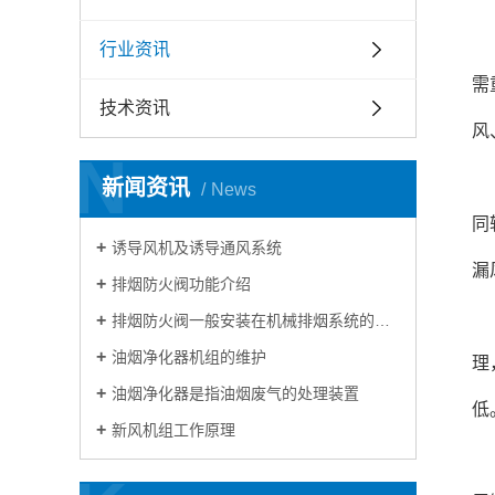
风
行业资讯
需
技术资讯
风
N
尺
新闻资讯
News
同
诱导风机及诱导通风系统
漏
排烟防火阀功能介绍
密
排烟防火阀一般安装在机械排烟系统的管道上
油烟净化器机组的维护
理
油烟净化器是指油烟废气的处理装置
低
新风机组工作原理
材