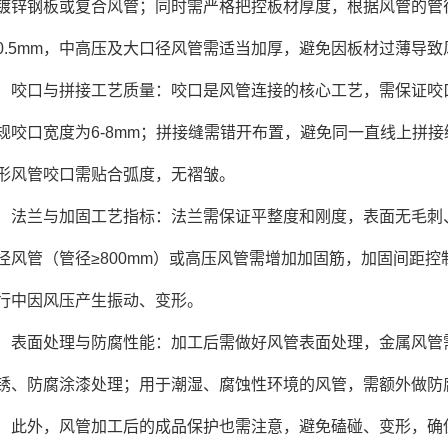
镀锌钢板或复合风管；同时需严格把控板材厚度，根据风管的管
0.5mm，中高压及大口径风管需适当加厚，避免因板材过薄导
口与拼接工艺质量：咬口是风管连接的核心工艺，需保证咬口
规咬口宽度为6-8mm；拼接缝需错开布置，避免同一直线上拼
形风管咬口需贴合弧度，无褶皱。
兰与加固工艺指标：法兰需保证平整度和刚度，表面无毛刺、
径风管（管径≥800mm）或高压风管需增加加固筋，加固间距控制
行中因风压产生振动、变形。
面处理与防腐性能：加工后需做好风管表面处理，金属风管需
锈、防腐涂漆处理；用于潮湿、腐蚀性环境的风管，需额外做防
外，风管加工后的成品保护也需注意，避免磕碰、变形，确保