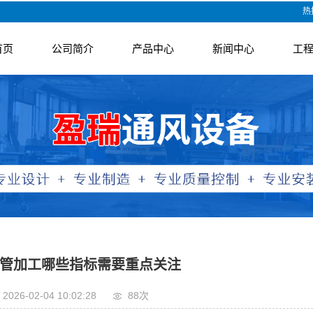
热
首页
公司简介
产品中心
新闻中心
工
空调通风设备
公司新闻
行业资讯
技术资讯
管加工哪些指标需要重点关注
2026-02-04 10:02:28
88次