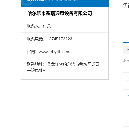
需
哈尔滨市盈瑞通风设备有限公司
联系人：付总
联系电话：18745172223
官网：www.hrbyrtf.com
本
联系地址：黑龙江省哈尔滨市香坊区成高
子镇民胜村