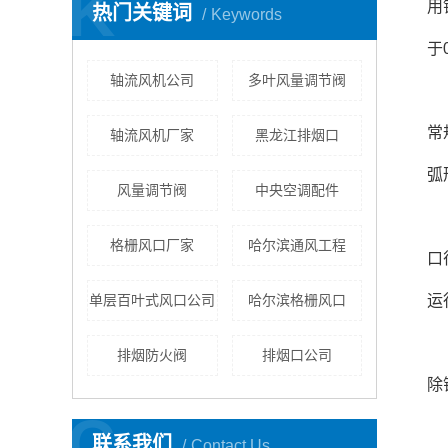
K
用
热门关键词
Keywords
于
轴流风机公司
多叶风量调节阀
咬
常
轴流风机厂家
黑龙江排烟口
弧
风量调节阀
中央空调配件
法
格栅风口厂家
哈尔滨通风工程
口
单层百叶式风口公司
哈尔滨格栅风口
运
表
排烟防火阀
排烟口公司
除
C
此
联系我们
Contact Us