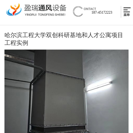
187-45172223
哈尔滨工程大学双创科研基地和人才公寓项目
工程实例